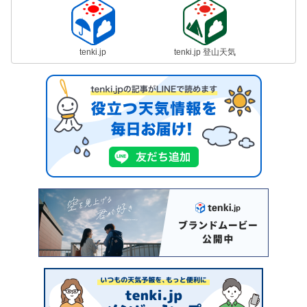
tenki.jp
tenki.jp 登山天気