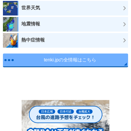
世界天気
地震情報
熱中症情報
tenki.jpの全情報はこちら