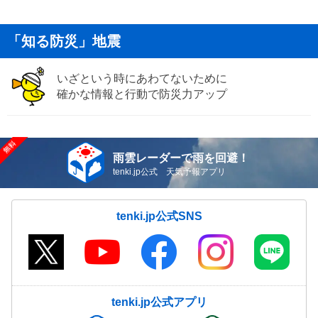
「知る防災」地震
いざという時にあわてないために
確かな情報と行動で防災力アップ
雨雲レーダーで雨を回避！
tenki.jp公式 天気予報アプリ
tenki.jp公式SNS
tenki.jp公式アプリ