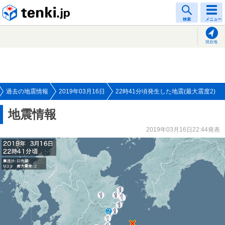
tenki.jp
検索
メニュー
現在地
過去の地震情報
2019年03月16日
22時41分頃発生した地震(最大震度2)
地震情報
2019年03月16日22:44発表