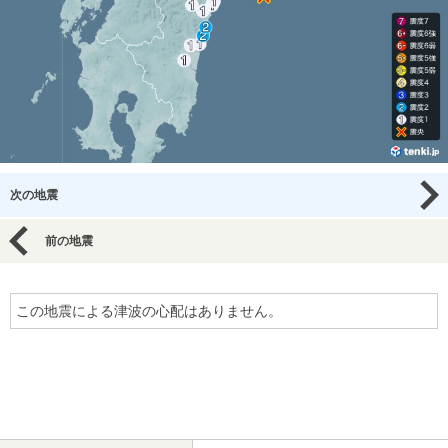
次の地震
前の地震
この地震による津波の心配はありません。