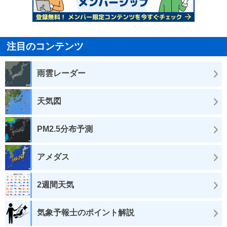
注目のコンテンツ
雨雲レーダー
天気図
PM2.5分布予測
アメダス
2週間天気
気象予報士のポイント解説