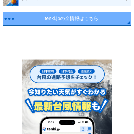
tenki.jpの全情報はこちら