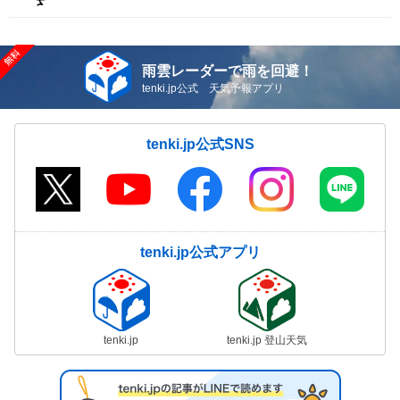
雨雲レーダーで雨を回避！
tenki.jp公式 天気予報アプリ
tenki.jp公式SNS
tenki.jp公式アプリ
tenki.jp
tenki.jp 登山天気