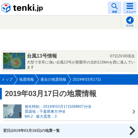
tenki.jp
検索
メニュー
現在地
台風13号情報
07日20:00現在
大型で非常に強い台風13号が那覇市の北約110kmを西に進んでい
ます
トップ
地震情報
過去の地震情報
2019年03月17日
2019年03月17日の地震情報
発生時刻：2019年03月17日06時07分頃
震源地：千葉県東方沖頃
M4.2
最大震度：3
翌日(2019年03月18日)の地震一覧