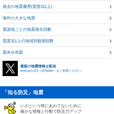
過去の地震履歴(震度3以上)
海外の大きな地震
震源地ごとの地震発生回数
震度3以上の地域別観測回数
震央分布図
最新の地震情報を配信
tenki.jp公式X（旧Twitter）をご利用ください。
「知る防災」地震
いざという時にあわてないために
確かな情報と行動で防災力アップ