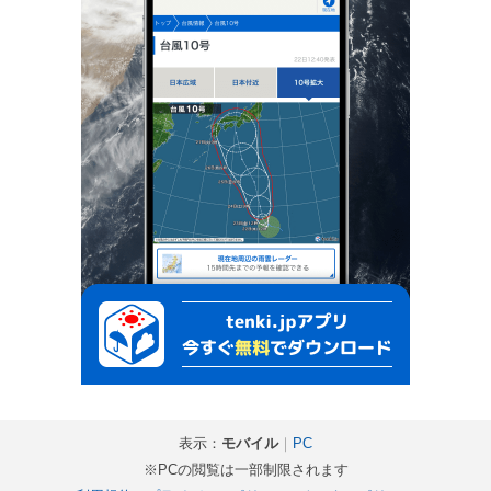
表示：
モバイル
｜
PC
※PCの閲覧は一部制限されます