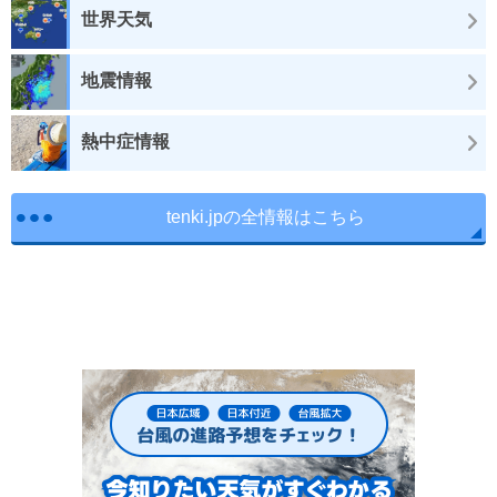
世界天気
地震情報
熱中症情報
tenki.jpの全情報はこちら