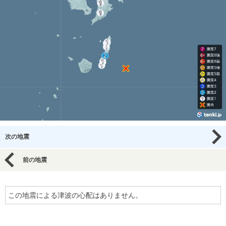
次の地震
前の地震
この地震による津波の心配はありません。