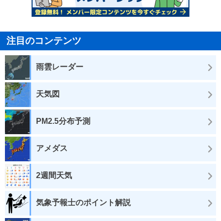
注目のコンテンツ
雨雲レーダー
天気図
PM2.5分布予測
アメダス
2週間天気
気象予報士のポイント解説