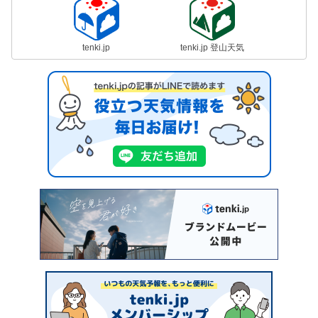
tenki.jp
tenki.jp 登山天気