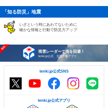
「知る防災」地震
いざという時にあわてないために
確かな情報と行動で防災力アップ
雨雲レーダーで雨を回避！
tenki.jp公式 天気予報アプリ
tenki.jp公式SNS
tenki.jp公式アプリ