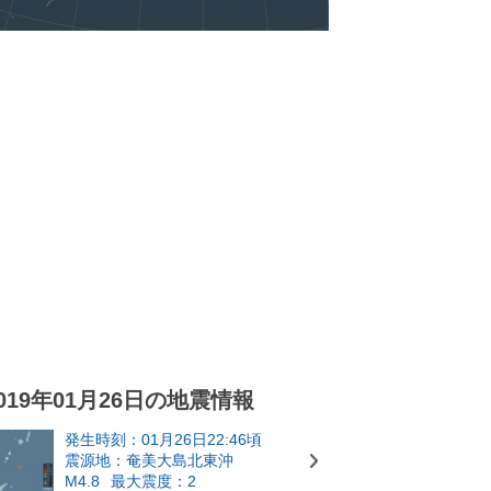
019年01月26日の地震情報
発生時刻：01月26日22:46頃
震源地：奄美大島北東沖
M4.8
最大震度：2