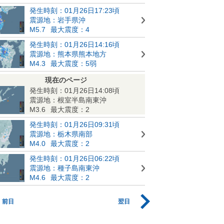
発生時刻：01月26日17:23頃
震源地：岩手県沖
M5.7
最大震度：4
発生時刻：01月26日14:16頃
震源地：熊本県熊本地方
M4.3
最大震度：5弱
現在のページ
発生時刻：01月26日14:08頃
震源地：根室半島南東沖
M3.6
最大震度：2
発生時刻：01月26日09:31頃
震源地：栃木県南部
M4.0
最大震度：2
発生時刻：01月26日06:22頃
震源地：種子島南東沖
M4.6
最大震度：2
前日
翌日