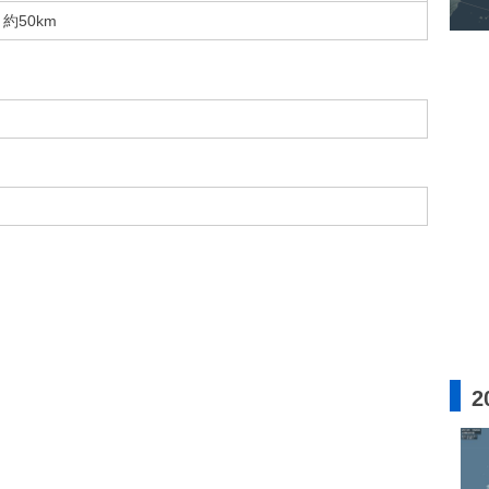
約50km
2