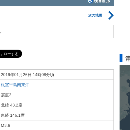
次の地震
。
2019年01月26日 14時08分頃
根室半島南東沖
震度2
北緯 43.2度
東経 146.1度
M3.6