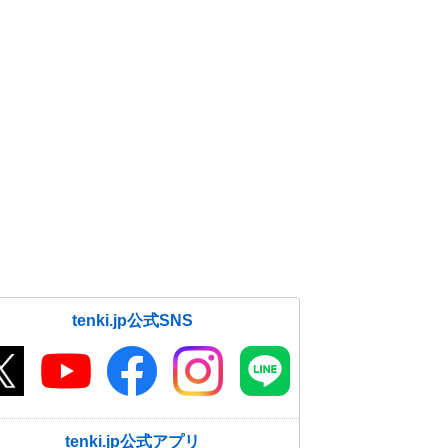
tenki.jp公式SNS
tenki.jp公式アプリ