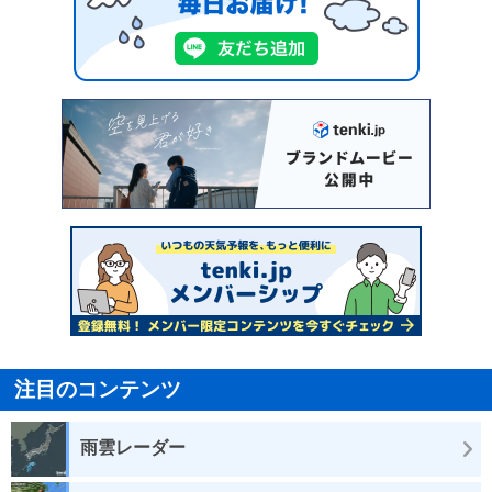
注目のコンテンツ
雨雲レーダー