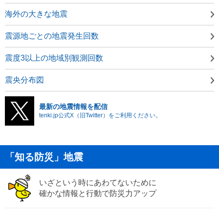
海外の大きな地震
震源地ごとの地震発生回数
震度3以上の地域別観測回数
震央分布図
最新の地震情報を配信
tenki.jp公式X（旧Twitter）をご利用ください。
「知る防災」地震
いざという時にあわてないために
確かな情報と行動で防災力アップ