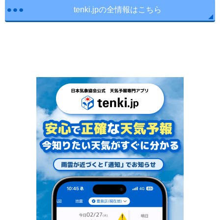
tenki.jpの全情報はこちら