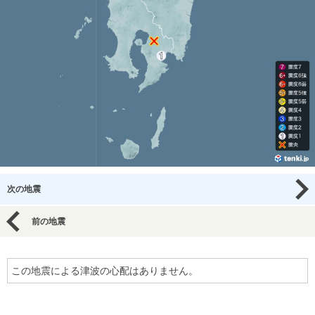
次の地震
前の地震
この地震による津波の心配はありません。