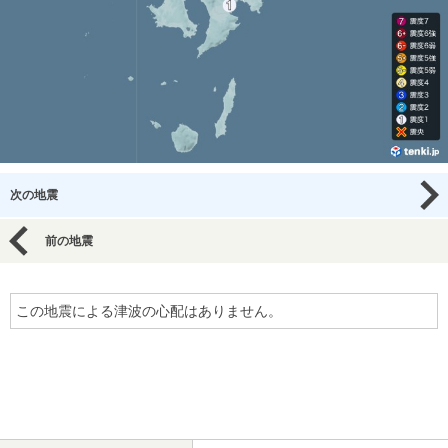
次の地震
前の地震
この地震による津波の心配はありません。