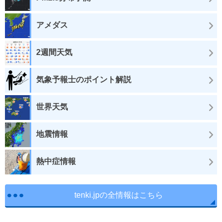
アメダス
2週間天気
気象予報士のポイント解説
世界天気
地震情報
熱中症情報
tenki.jpの全情報はこちら