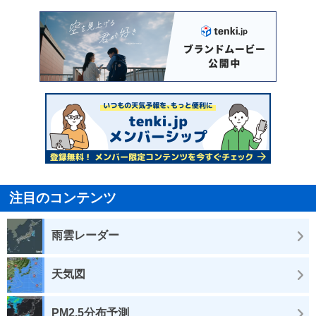
注目のコンテンツ
雨雲レーダー
天気図
PM2.5分布予測