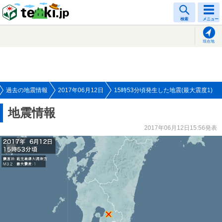
tenki.jp
検索
メニュー
現在地
過去の地震情報
2017年06月12日
15時53分頃発生した地震(最大震度1)
地震情報
2017年06月12日15:56発表