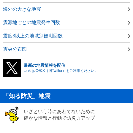
海外の大きな地震
震源地ごとの地震発生回数
震度3以上の地域別観測回数
震央分布図
最新の地震情報を配信
tenki.jp公式X（旧Twitter）をご利用ください。
「知る防災」地震
いざという時にあわてないために
確かな情報と行動で防災力アップ