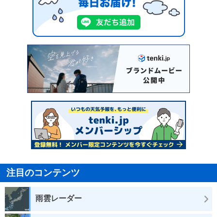
注目のコンテンツ
雨雲レーダー