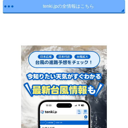
tenki.jpの全情報はこちら