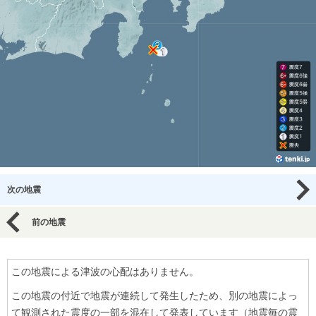
次の地震
前の地震
この地震による津波の心配はありません。
この地震の付近で地震が連続して発生したため、別の地震によっ
て観測された震度の一部を混在して発表しています（地震毎の震