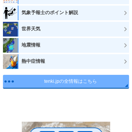
気象予報士のポイント解説
世界天気
地震情報
熱中症情報
tenki.jpの全情報はこちら