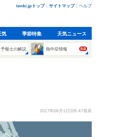
tenki.jpトップ
｜
サイトマップ
｜
ヘルプ
天気
季節特集
天気ニュース
象予報士の解説
熱中症情報
注目
2017年06月12日05:47発表