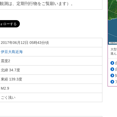
観測は、定期刊行物をご覧願います）。
2017年06月12日 05時43分頃
大型
伊豆大島近海
進ん
震度2
北緯 34.7度
東経 139.3度
M2.9
ごく浅い