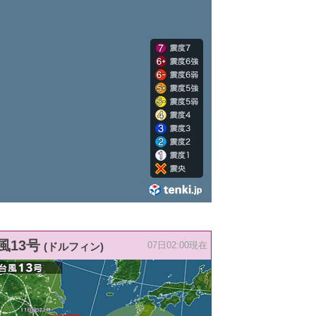
風13号
(ドルフィン)
07日02:00現在