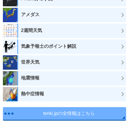
アメダス
2週間天気
気象予報士のポイント解説
世界天気
地震情報
熱中症情報
tenki.jpの全情報はこちら