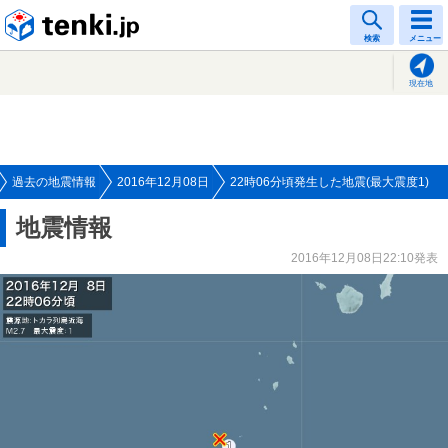
tenki.jp
検索
メニュー
現在地
過去の地震情報
2016年12月08日
22時06分頃発生した地震(最大震度1)
地震情報
2016年12月08日22:10発表