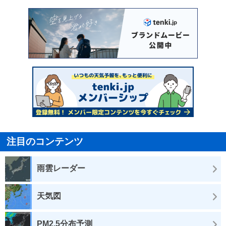
注目のコンテンツ
雨雲レーダー
天気図
PM2.5分布予測