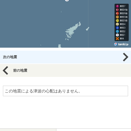
次の地震
前の地震
この地震による津波の心配はありません。