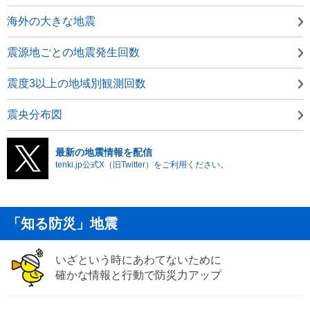
海外の大きな地震
震源地ごとの地震発生回数
震度3以上の地域別観測回数
震央分布図
最新の地震情報を配信
tenki.jp公式X（旧Twitter）をご利用ください。
「知る防災」地震
いざという時にあわてないために
確かな情報と行動で防災力アップ