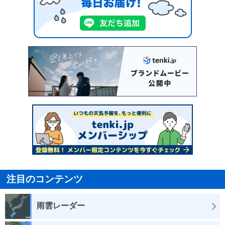
注目のコンテンツ
雨雲レーダー