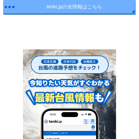
tenki.jpの全情報はこちら