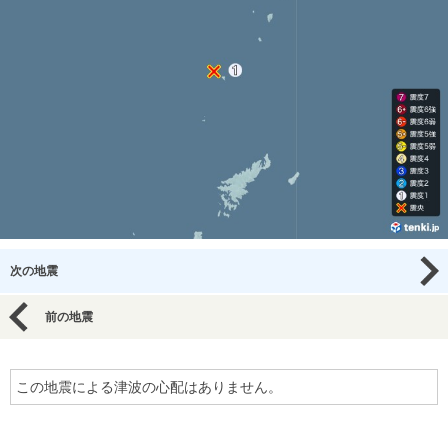
次の地震
前の地震
この地震による津波の心配はありません。