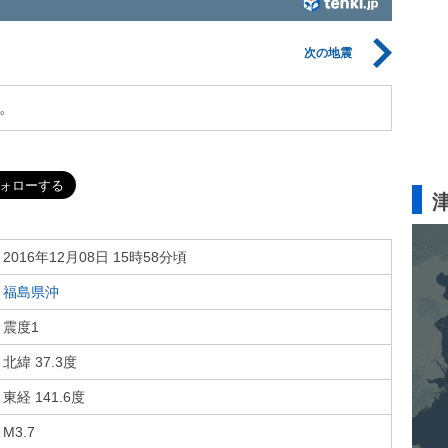
次の地震
。
2016年12月08日 15時58分頃
福島県沖
震度1
北緯 37.3度
東経 141.6度
M3.7