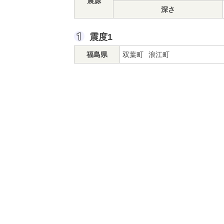
震源
深さ
震度1
福島県
双葉町
浪江町