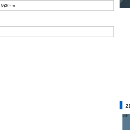
約30km
2