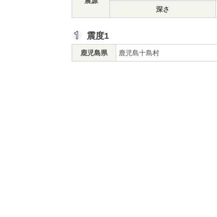
震源
深さ
震度1
鹿児島県
鹿児島十島村