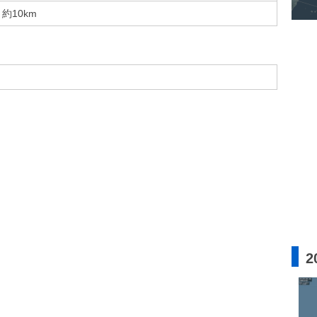
約10km
2