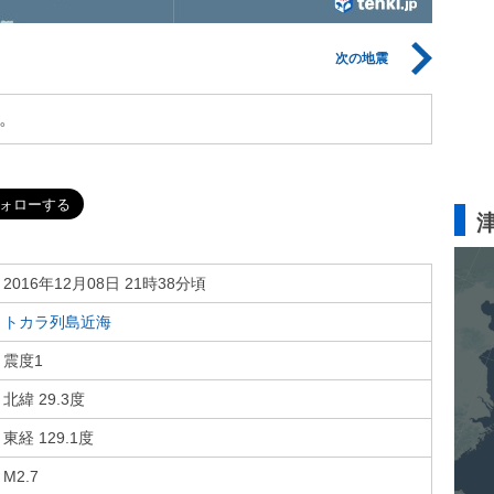
次の地震
。
2016年12月08日 21時38分頃
トカラ列島近海
震度1
北緯 29.3度
東経 129.1度
M2.7