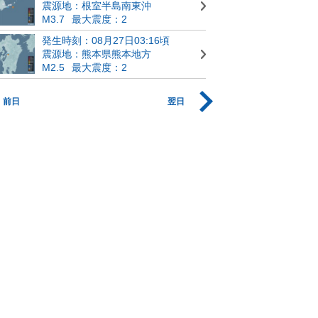
震源地：根室半島南東沖
M3.7
最大震度：2
発生時刻：08月27日03:16頃
震源地：熊本県熊本地方
M2.5
最大震度：2
前日
翌日