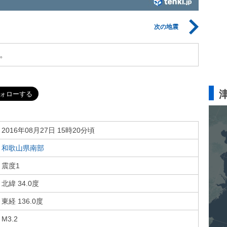
次の地震
。
2016年08月27日 15時20分頃
和歌山県南部
震度1
北緯 34.0度
東経 136.0度
M3.2