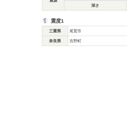
震源
深さ
震度1
三重県
尾鷲市
奈良県
吉野町