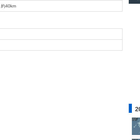
約40km
2