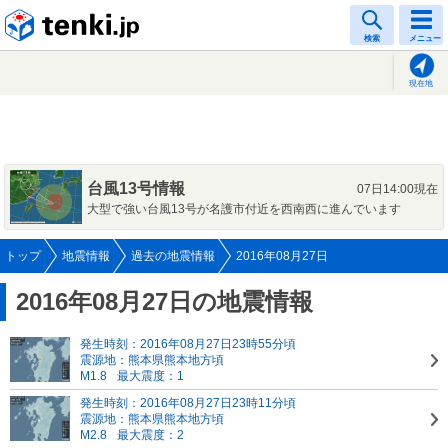
tenki.jp
検索
メニュー
現在地
台風13号情報
07日14:00現在
大型で強い台風13号が名護市付近を西南西に進んでいます
トップ
地震情報
過去の地震情報
2016年08月27日
2016年08月27日の地震情報
発生時刻：2016年08月27日23時55分頃
震源地：熊本県熊本地方頃
M1.8
最大震度：1
発生時刻：2016年08月27日23時11分頃
震源地：熊本県熊本地方頃
M2.8
最大震度：2