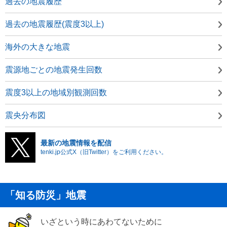
過去の地震履歴
過去の地震履歴(震度3以上)
海外の大きな地震
震源地ごとの地震発生回数
震度3以上の地域別観測回数
震央分布図
最新の地震情報を配信
tenki.jp公式X（旧Twitter）をご利用ください。
「知る防災」地震
いざという時にあわてないために