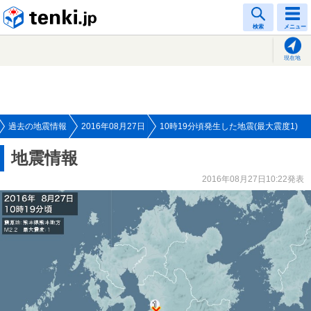
tenki.jp
検索
メニュー
現在地
過去の地震情報
2016年08月27日
10時19分頃発生した地震(最大震度1)
地震情報
2016年08月27日10:22発表