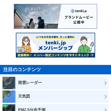
注目のコンテンツ
雨雲レーダー
天気図
PM2.5分布予測