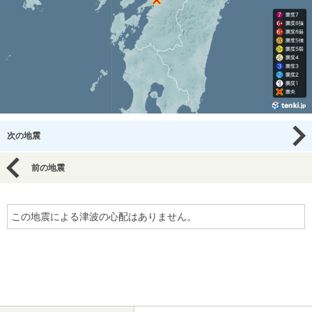
次の地震
前の地震
この地震による津波の心配はありません。