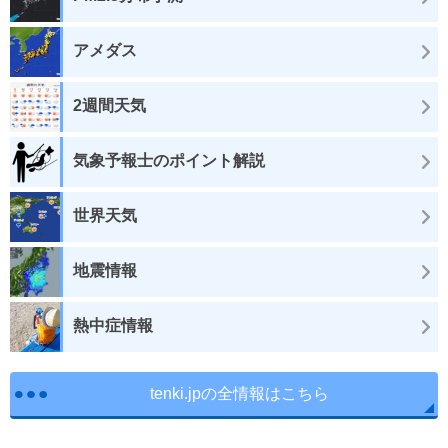
アメダス
2週間天気
気象予報士のポイント解説
世界天気
地震情報
熱中症情報
tenki.jpの全情報はこちら