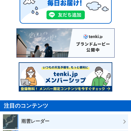
注目のコンテンツ
雨雲レーダー