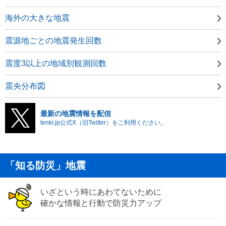
海外の大きな地震
震源地ごとの地震発生回数
震度3以上の地域別観測回数
震央分布図
最新の地震情報を配信
tenki.jp公式X（旧Twitter）をご利用ください。
「知る防災」地震
いざという時にあわてないために
確かな情報と行動で防災力アップ