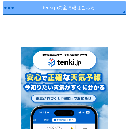
tenki.jpの全情報はこちら