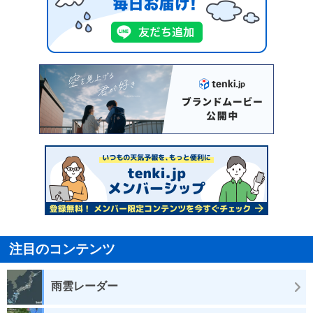
注目のコンテンツ
雨雲レーダー