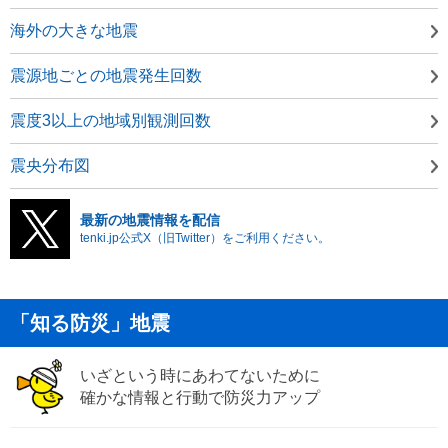
海外の大きな地震
震源地ごとの地震発生回数
震度3以上の地域別観測回数
震央分布図
最新の地震情報を配信
tenki.jp公式X（旧Twitter）をご利用ください。
「知る防災」地震
いざという時にあわてないために
確かな情報と行動で防災力アップ