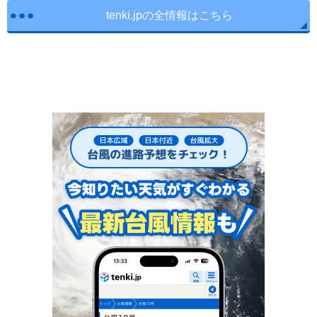
tenki.jpの全情報はこちら