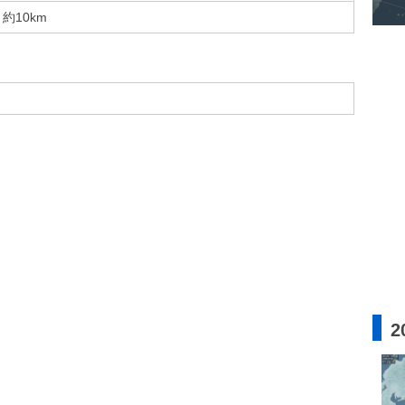
約10km
2