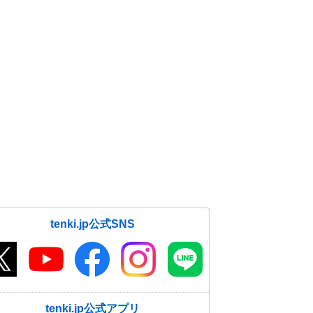
tenki.jp公式SNS
tenki.jp公式アプリ