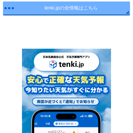
tenki.jpの全情報はこちら