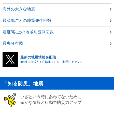
海外の大きな地震
震源地ごとの地震発生回数
震度3以上の地域別観測回数
震央分布図
最新の地震情報を配信
tenki.jp公式X（旧Twitter）をご利用ください。
「知る防災」地震
いざという時にあわてないために
確かな情報と行動で防災力アップ