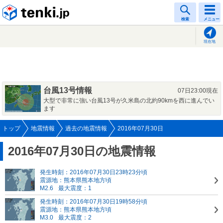
tenki.jp
検索
メニュー
現在地
台風13号情報
07日23:00現在
大型で非常に強い台風13号が久米島の北約90kmを西に進んでい
ます
トップ
地震情報
過去の地震情報
2016年07月30日
2016年07月30日の地震情報
発生時刻：2016年07月30日23時23分頃
震源地：熊本県熊本地方頃
M2.6
最大震度：1
発生時刻：2016年07月30日19時58分頃
震源地：熊本県熊本地方頃
M3.0
最大震度：2