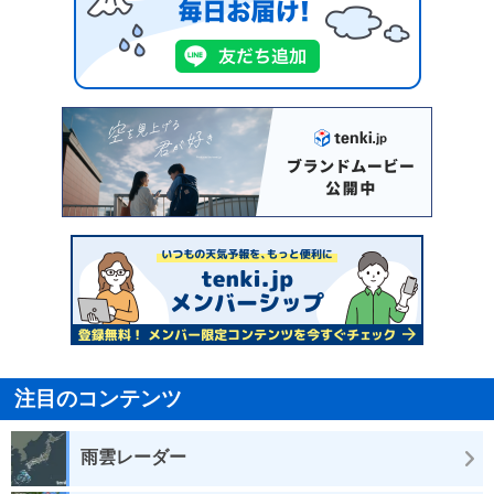
注目のコンテンツ
雨雲レーダー