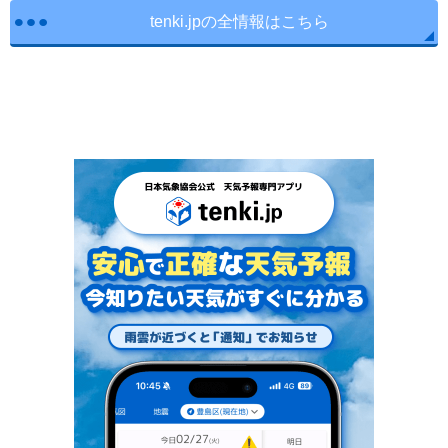
tenki.jpの全情報はこちら