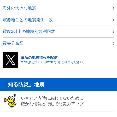
海外の大きな地震
震源地ごとの地震発生回数
震度3以上の地域別観測回数
震央分布図
最新の地震情報を配信
tenki.jp公式X（旧Twitter）をご利用ください。
「知る防災」地震
いざという時にあわてないために
確かな情報と行動で防災力アップ