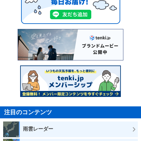
注目のコンテンツ
雨雲レーダー