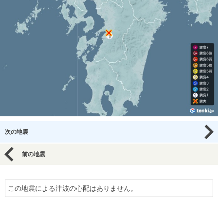
次の地震
前の地震
この地震による津波の心配はありません。