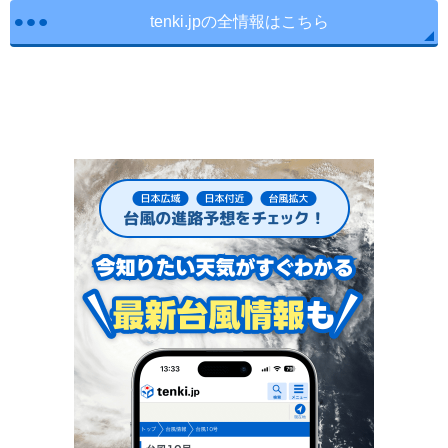
tenki.jpの全情報はこちら