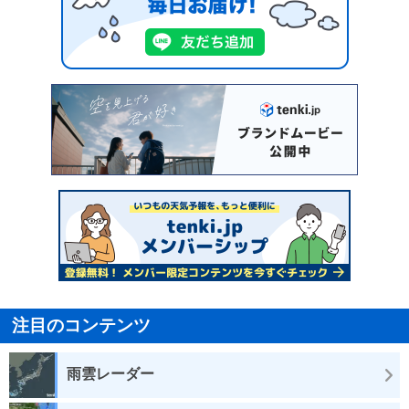
注目のコンテンツ
雨雲レーダー