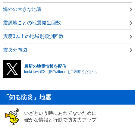
海外の大きな地震
震源地ごとの地震発生回数
震度3以上の地域別観測回数
震央分布図
最新の地震情報を配信
tenki.jp公式X（旧Twitter）をご利用ください。
「知る防災」地震
いざという時にあわてないために
確かな情報と行動で防災力アップ