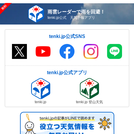
雨雲レーダーで雨を回避！
tenki.jp公式 天気予報アプリ
tenki.jp公式SNS
tenki.jp公式アプリ
tenki.jp
tenki.jp 登山天気