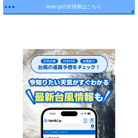
tenki.jpの全情報はこちら