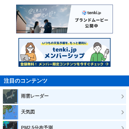
注目のコンテンツ
雨雲レーダー
天気図
PM2.5分布予測