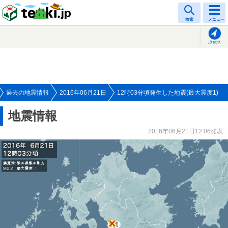
tenki.jp
検索
メニュー
現在地
過去の地震情報
2016年06月21日
12時03分頃発生した地震(最大震度1)
地震情報
2016年06月21日12:06発表