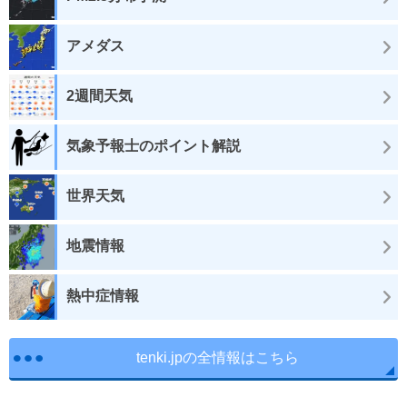
アメダス
2週間天気
気象予報士のポイント解説
世界天気
地震情報
熱中症情報
tenki.jpの全情報はこちら