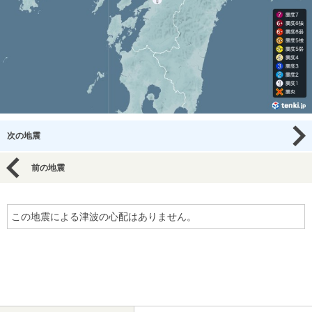
次の地震
前の地震
この地震による津波の心配はありません。