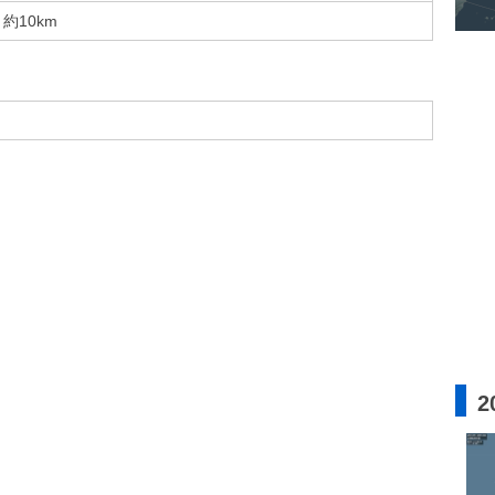
約10km
2