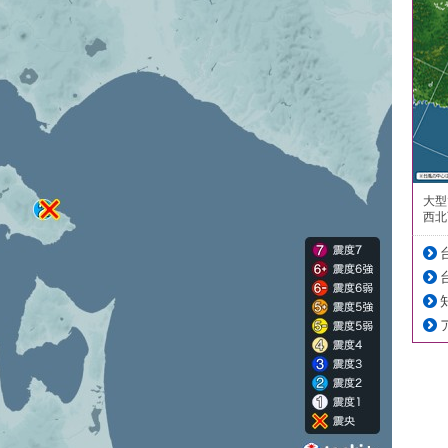
大型
西北