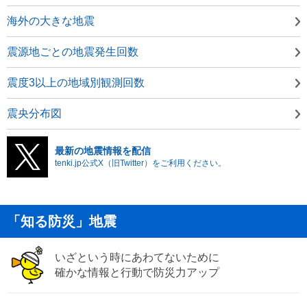
海外の大きな地震
震源地ごとの地震発生回数
震度3以上の地域別観測回数
震央分布図
最新の地震情報を配信
tenki.jp公式X（旧Twitter）をご利用ください。
「知る防災」地震
いざという時にあわてないために
確かな情報と行動で防災力アップ