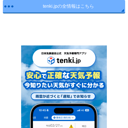
tenki.jpの全情報はこちら