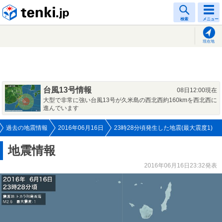
tenki.jp
検索
メニュー
現在地
台風13号情報
08日12:00現在
大型で非常に強い台風13号が久米島の西北西約160kmを西北西に
進んでいます
過去の地震情報
2016年06月16日
23時28分頃発生した地震(最大震度1)
地震情報
2016年06月16日23:32発表