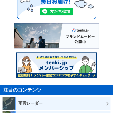
注目のコンテンツ
雨雲レーダー