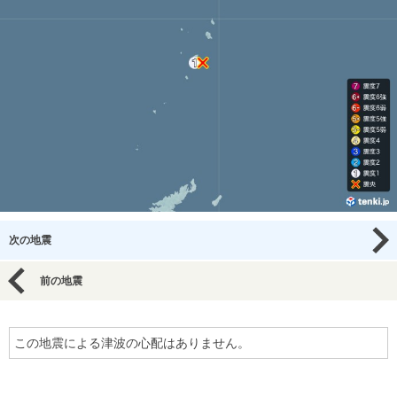
次の地震
前の地震
この地震による津波の心配はありません。