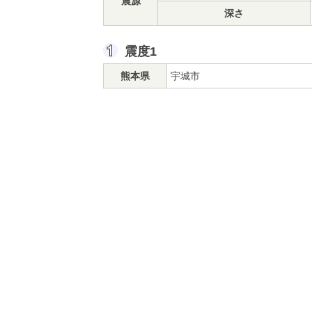
震源
深さ
震度1
熊本県
宇城市