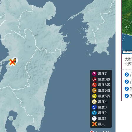
大型
北西