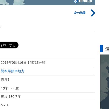
次の地震
。
2016年06月16日 14時15分頃
熊本県熊本地方
震度1
北緯 32.6度
東経 130.7度
M2.1