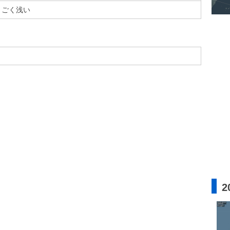
ごく浅い
2