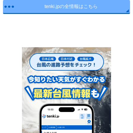
tenki.jpの全情報はこちら