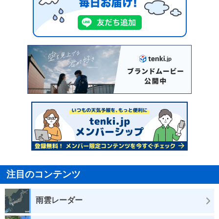
注目のコンテンツ
雨雲レーダー