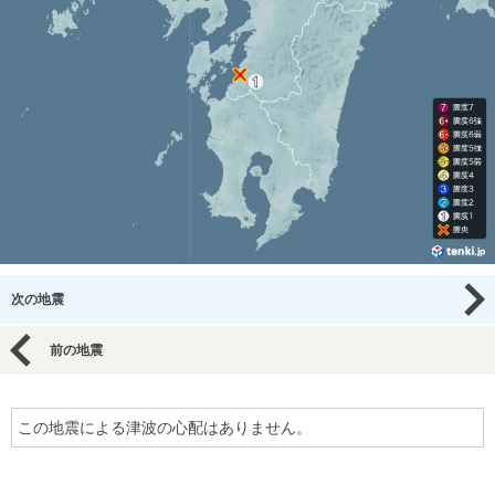
次の地震
前の地震
この地震による津波の心配はありません。