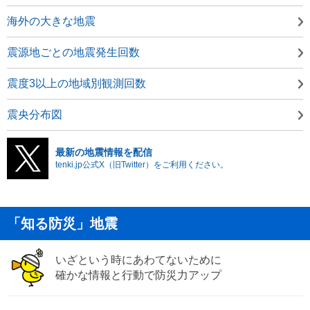
海外の大きな地震
震源地ごとの地震発生回数
震度3以上の地域別観測回数
震央分布図
最新の地震情報を配信
tenki.jp公式X（旧Twitter）をご利用ください。
「知る防災」地震
いざという時にあわてないために
確かな情報と行動で防災力アップ