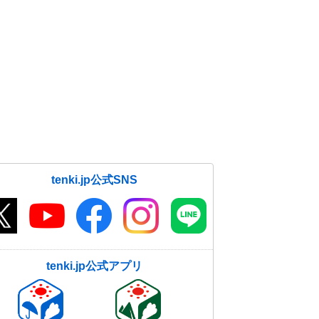
tenki.jp公式SNS
tenki.jp公式アプリ