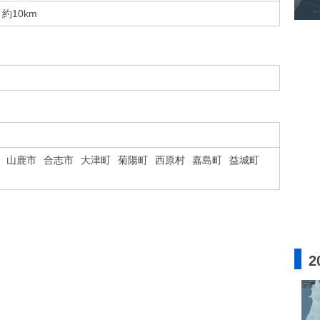
約10km
山鹿市
合志市
大津町
菊陽町
西原村
嘉島町
益城町
2