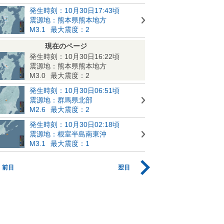
発生時刻：10月30日17:43頃
震源地：熊本県熊本地方
M3.1
最大震度：2
現在のページ
発生時刻：10月30日16:22頃
震源地：熊本県熊本地方
M3.0
最大震度：2
発生時刻：10月30日06:51頃
震源地：群馬県北部
M2.6
最大震度：2
発生時刻：10月30日02:18頃
震源地：根室半島南東沖
M3.1
最大震度：1
前日
翌日