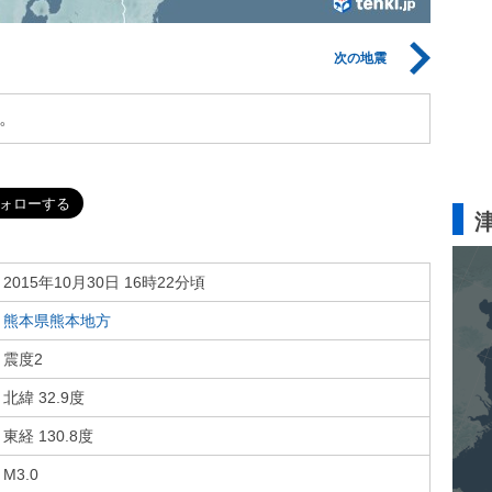
次の地震
。
2015年10月30日 16時22分頃
熊本県熊本地方
震度2
北緯 32.9度
東経 130.8度
M3.0