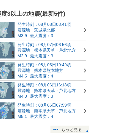
震度3以上の地震(最新5件)
発生時刻：08月08日03:41頃
震源地：茨城県北部
M3.9
最大震度：3
発生時刻：08月07日06:56頃
震源地：熊本県天草・芦北地方
M2.9
最大震度：3
発生時刻：08月06日19:49頃
震源地：熊本県熊本地方
M4.5
最大震度：4
発生時刻：08月06日16:18頃
震源地：熊本県天草・芦北地方
M4.0
最大震度：3
発生時刻：08月06日07:59頃
震源地：熊本県天草・芦北地方
M5.1
最大震度：4
もっと見る