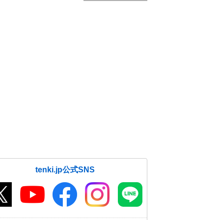
tenki.jp公式SNS