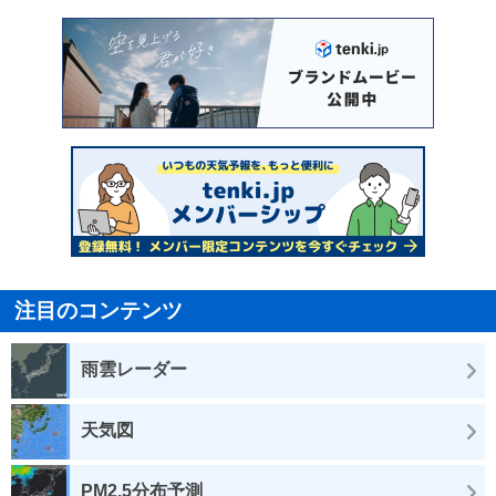
注目のコンテンツ
雨雲レーダー
天気図
PM2.5分布予測