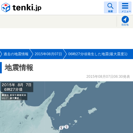
tenki.jp
検索
メニュー
現在地
過去の地震情報
2015年08月07日
06時27分頃発生した地震(最大震度1)
地震情報
2015年08月07日06:30発表