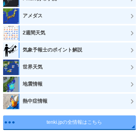
アメダス
2週間天気
気象予報士のポイント解説
世界天気
地震情報
熱中症情報
tenki.jpの全情報はこちら