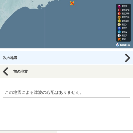
次の地震
前の地震
この地震による津波の心配はありません。