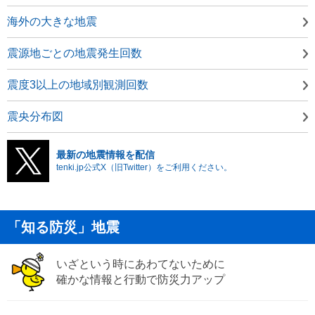
海外の大きな地震
震源地ごとの地震発生回数
震度3以上の地域別観測回数
震央分布図
最新の地震情報を配信
tenki.jp公式X（旧Twitter）をご利用ください。
「知る防災」地震
いざという時にあわてないために
確かな情報と行動で防災力アップ