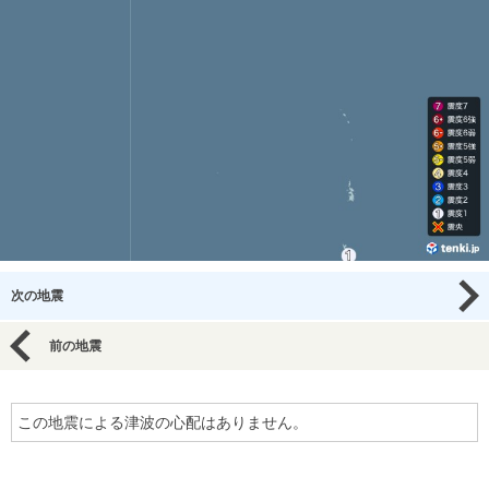
次の地震
前の地震
この地震による津波の心配はありません。