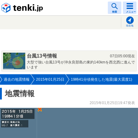
tenki.jp
検索
メニュー
現在地
台風13号情報
07日05:00現在
大型で強い台風13号が沖永良部島の東約140kmを西北西に進んで
います
過去の地震情報
2015年01月25日
19時41分頃発生した地震(最大震度1)
地震情報
2015年01月25日19:47発表