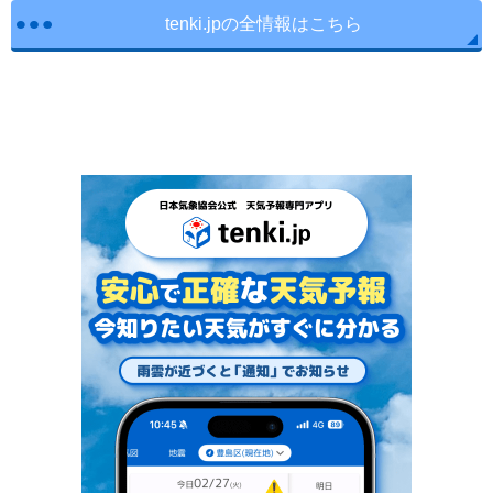
tenki.jpの全情報はこちら