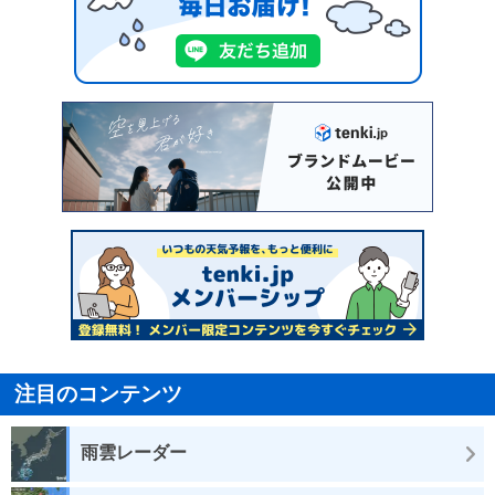
注目のコンテンツ
雨雲レーダー