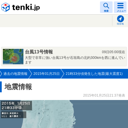
tenki.jp
検索
メニュー
現在地
台風13号情報
09日05:00現在
大型で非常に強い台風13号が石垣島の北約300kmを西に進んでい
ます
過去の地震情報
2015年01月25日
21時33分頃発生した地震(最大震度1)
地震情報
2015年01月25日21:37発表