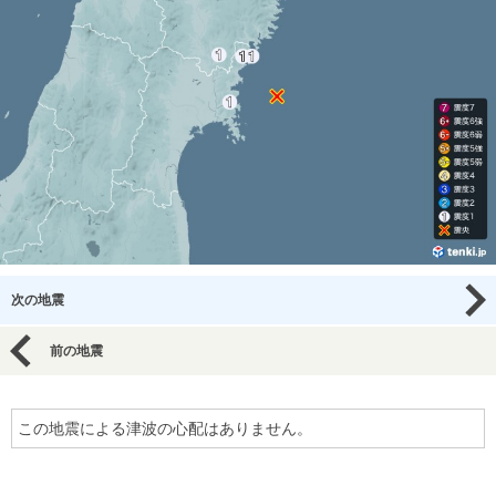
次の地震
前の地震
この地震による津波の心配はありません。