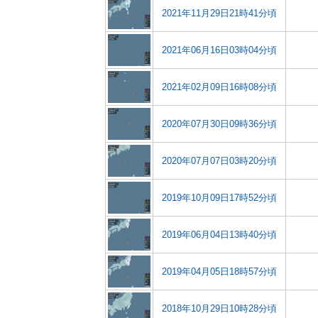
2021年11月29日21時41分頃
2021年06月16日03時04分頃
2021年02月09日16時08分頃
2020年07月30日09時36分頃
2020年07月07日03時20分頃
2019年10月09日17時52分頃
2019年06月04日13時40分頃
2019年04月05日18時57分頃
2018年10月29日10時28分頃