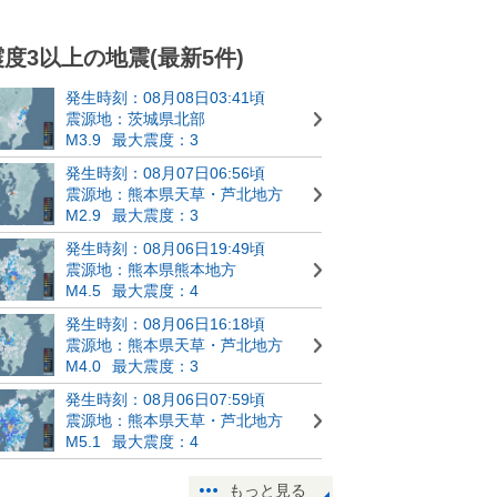
震度3以上の地震(最新5件)
発生時刻：08月08日03:41頃
震源地：茨城県北部
M3.9
最大震度：3
発生時刻：08月07日06:56頃
震源地：熊本県天草・芦北地方
M2.9
最大震度：3
発生時刻：08月06日19:49頃
震源地：熊本県熊本地方
M4.5
最大震度：4
発生時刻：08月06日16:18頃
震源地：熊本県天草・芦北地方
M4.0
最大震度：3
発生時刻：08月06日07:59頃
震源地：熊本県天草・芦北地方
M5.1
最大震度：4
もっと見る