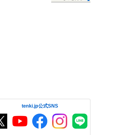
tenki.jp公式SNS