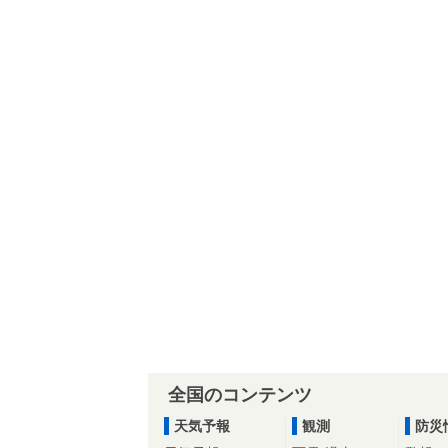
全国のコンテンツ
天気予報
観測
防災