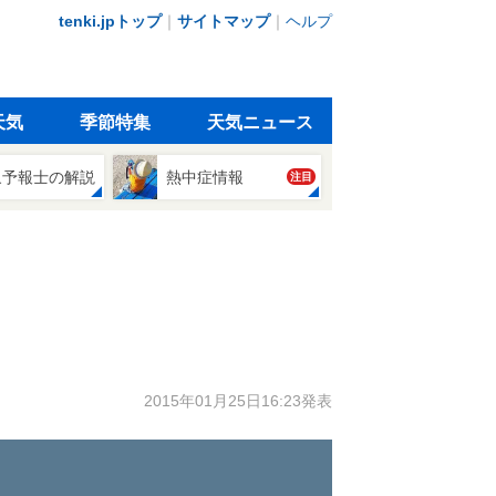
tenki.jpトップ
｜
サイトマップ
｜
ヘルプ
天気
季節特集
天気ニュース
象予報士の解説
熱中症情報
注目
2015年01月25日16:23発表