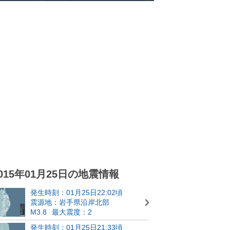
015年01月25日の地震情報
発生時刻：01月25日22:02頃
震源地：岩手県沿岸北部
M3.8
最大震度：2
発生時刻：01月25日21:33頃