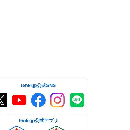
tenki.jp公式SNS
tenki.jp公式アプリ