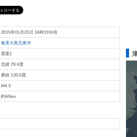
2015年01月25日 16時19分頃
奄美大島北東沖
震度1
北緯 29.6度
東経 130.6度
M4.3
約60km