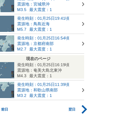
震源地：宮城県沖
M3.5
最大震度：1
発生時刻：01月25日19:41頃
震源地：鳥島近海
M5.7
最大震度：1
発生時刻：01月25日16:54頃
震源地：京都府南部
M2.7
最大震度：1
現在のページ
発生時刻：01月25日16:19頃
震源地：奄美大島北東沖
M4.3
最大震度：1
発生時刻：01月25日11:39頃
震源地：和歌山県南部
M3.2
最大震度：1
前日
翌日