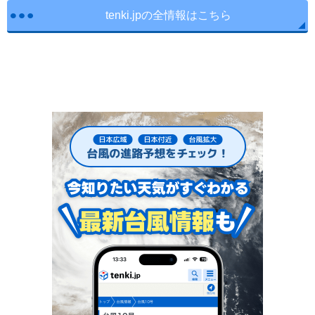
tenki.jpの全情報はこちら