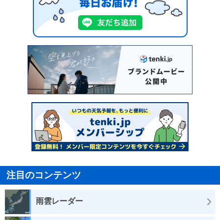
注目のコンテンツ
雨雲レーダー