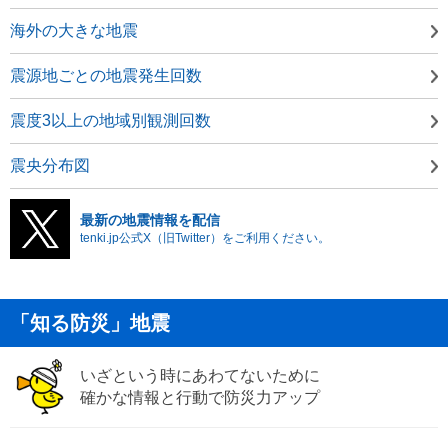
海外の大きな地震
震源地ごとの地震発生回数
震度3以上の地域別観測回数
震央分布図
最新の地震情報を配信
tenki.jp公式X（旧Twitter）をご利用ください。
「知る防災」地震
いざという時にあわてないために
確かな情報と行動で防災力アップ