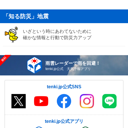
「知る防災」地震
いざという時にあわてないために
確かな情報と行動で防災力アップ
雨雲レーダーで雨を回避！
tenki.jp公式 天気予報アプリ
tenki.jp公式SNS
tenki.jp公式アプリ