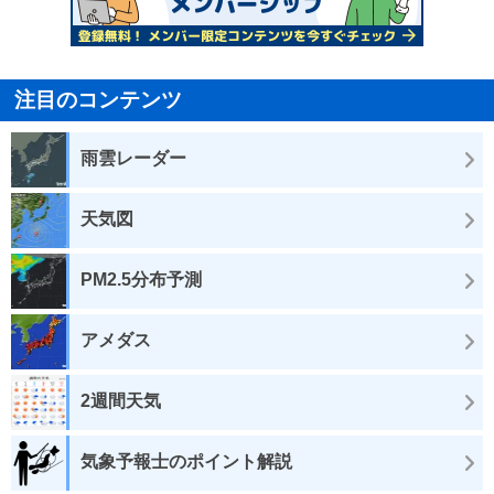
注目のコンテンツ
雨雲レーダー
天気図
PM2.5分布予測
アメダス
2週間天気
気象予報士のポイント解説