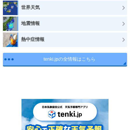
世界天気
地震情報
熱中症情報
tenki.jpの全情報はこちら