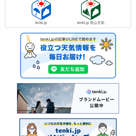
tenki.jp
tenki.jp 登山天気