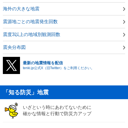
海外の大きな地震
震源地ごとの地震発生回数
震度3以上の地域別観測回数
震央分布図
最新の地震情報を配信
tenki.jp公式X（旧Twitter）をご利用ください。
「知る防災」地震
いざという時にあわてないために
確かな情報と行動で防災力アップ