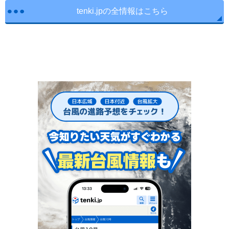
tenki.jpの全情報はこちら