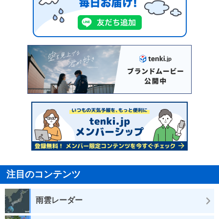
注目のコンテンツ
雨雲レーダー