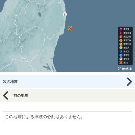
次の地震
前の地震
この地震による津波の心配はありません。