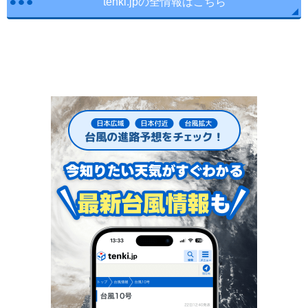
tenki.jpの全情報はこちら