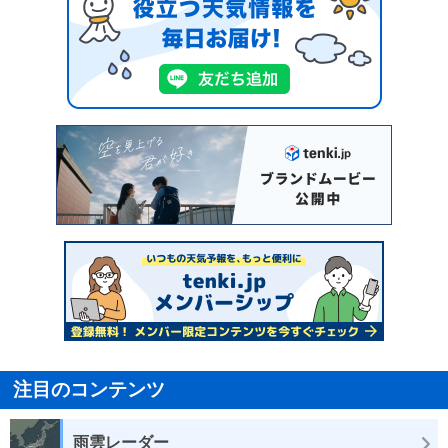
注目のコンテンツ
雨雲レーダー