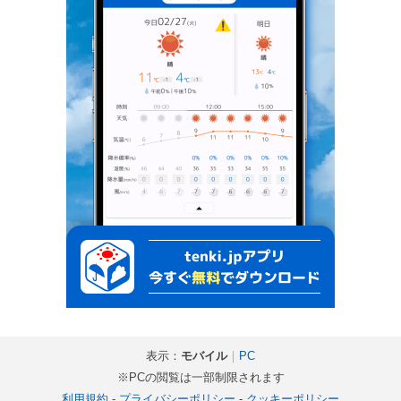
表示：
モバイル
｜
PC
※PCの閲覧は一部制限されます
利用規約
-
プライバシーポリシー
-
クッキーポリシー