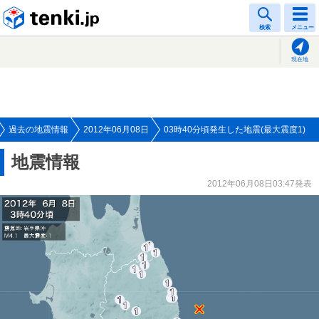
tenki.jp
検索
メニュー
現在地
過去の地震情報
2012年06月08日
03時40分頃発生した地震(最大震度1)
地震情報
2012年06月08日03:47発表