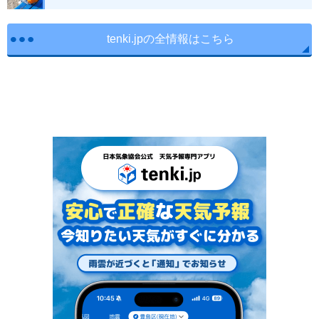
tenki.jpの全情報はこちら