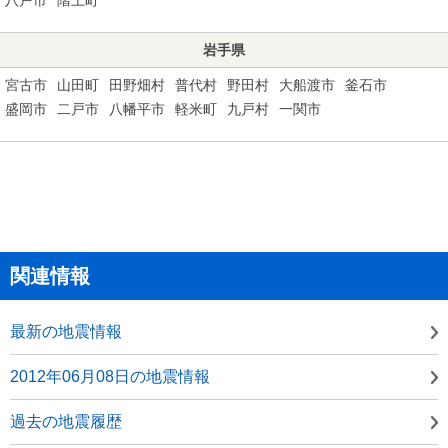
岩手県
宮古市
山田町
田野畑村
普代村
野田村
大船渡市
釜石市
盛岡市
二戸市
八幡平市
軽米町
九戸村
一関市
関連情報
最新の地震情報
2012年06月08日の地震情報
過去の地震履歴