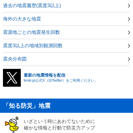
過去の地震履歴(震度3以上)
海外の大きな地震
震源地ごとの地震発生回数
震度3以上の地域別観測回数
震央分布図
最新の地震情報を配信
tenki.jp公式X（旧Twitter）をご利用ください。
「知る防災」地震
いざという時にあわてないために
確かな情報と行動で防災力アップ