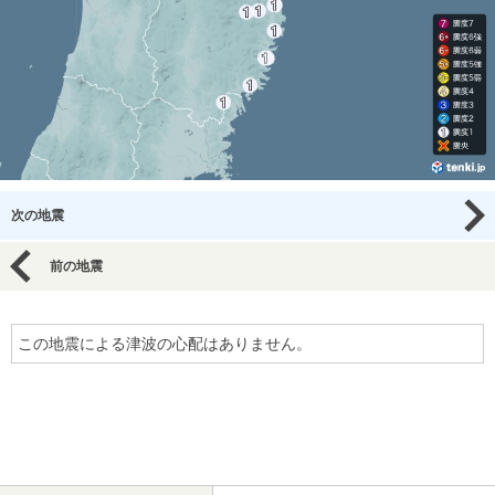
次の地震
前の地震
この地震による津波の心配はありません。