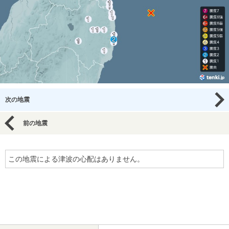
次の地震
前の地震
この地震による津波の心配はありません。