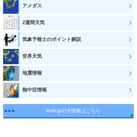
アメダス
2週間天気
気象予報士のポイント解説
世界天気
地震情報
熱中症情報
tenki.jpの全情報はこちら