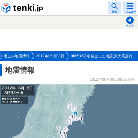
tenki.jp
検索
メニュー
現在地
過去の地震情報
2012年06月08日
08時33分頃発生した地震(最大震度2)
地震情報
2012年06月08日08:38発表