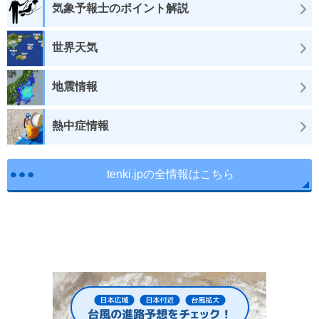
気象予報士のポイント解説
世界天気
地震情報
熱中症情報
tenki.jpの全情報はこちら