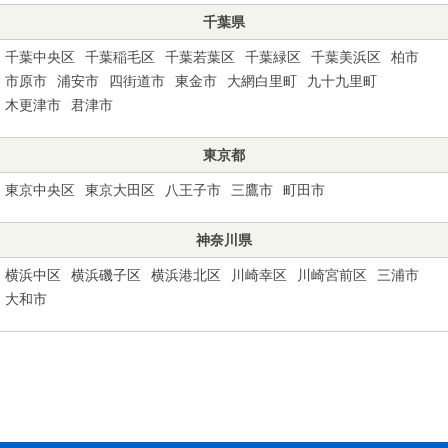
千葉県
千葉中央区
千葉稲毛区
千葉若葉区
千葉緑区
千葉美浜区
柏市
市原市
浦安市
四街道市
東金市
大網白里町
九十九里町
木更津市
君津市
東京都
東京中央区
東京大田区
八王子市
三鷹市
町田市
神奈川県
横浜中区
横浜磯子区
横浜港北区
川崎幸区
川崎宮前区
三浦市
大和市