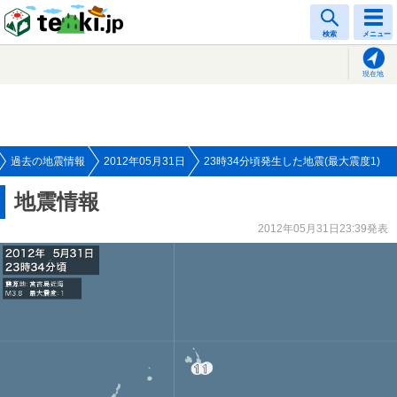
tenki.jp
検索
メニュー
現在地
過去の地震情報
2012年05月31日
23時34分頃発生した地震(最大震度1)
地震情報
2012年05月31日23:39発表