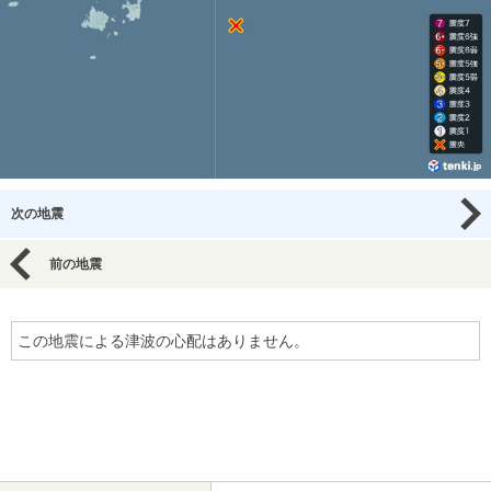
次の地震
前の地震
この地震による津波の心配はありません。