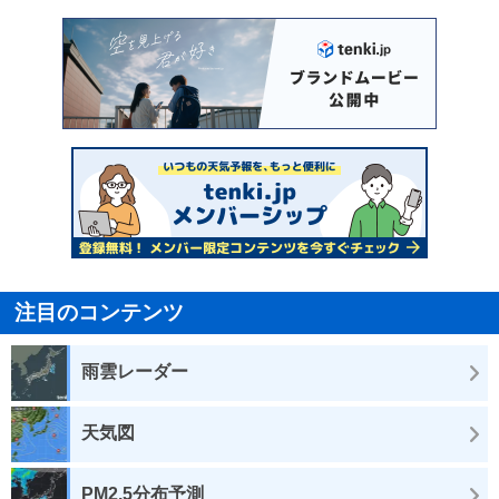
注目のコンテンツ
雨雲レーダー
天気図
PM2.5分布予測