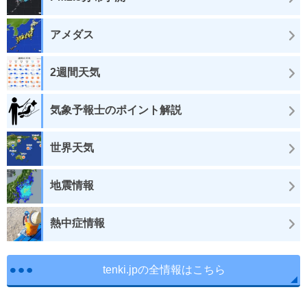
アメダス
2週間天気
気象予報士のポイント解説
世界天気
地震情報
熱中症情報
tenki.jpの全情報はこちら