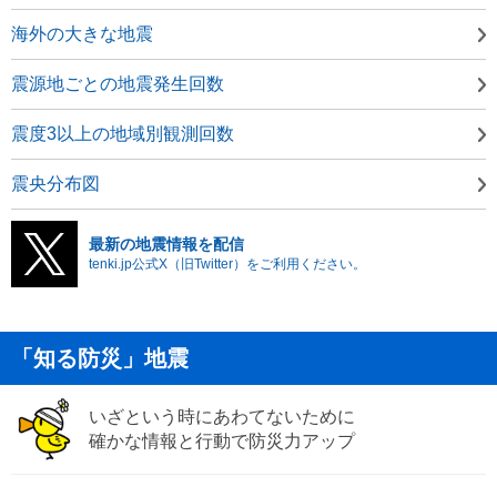
海外の大きな地震
震源地ごとの地震発生回数
震度3以上の地域別観測回数
震央分布図
最新の地震情報を配信
tenki.jp公式X（旧Twitter）をご利用ください。
「知る防災」地震
いざという時にあわてないために
確かな情報と行動で防災力アップ