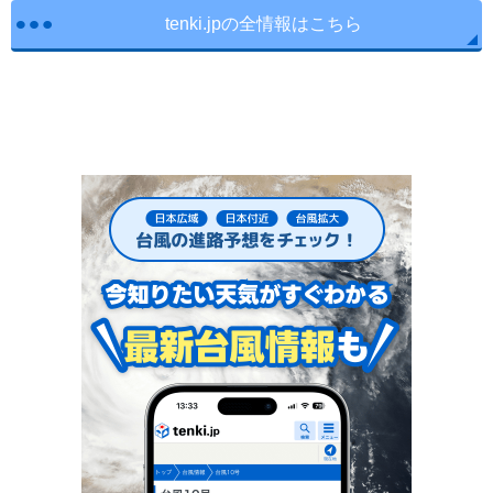
tenki.jpの全情報はこちら