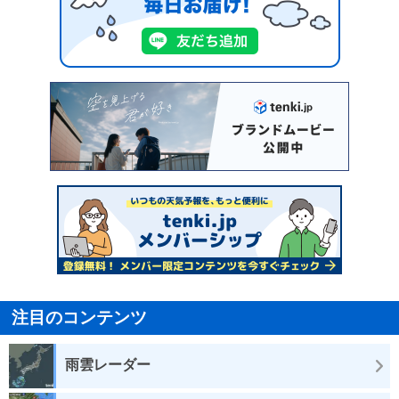
注目のコンテンツ
雨雲レーダー