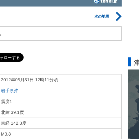
次の地震
。
2012年05月31日 12時11分頃
岩手県沖
震度1
北緯 39.1度
東経 142.3度
M3.8