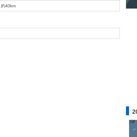
約40km
2