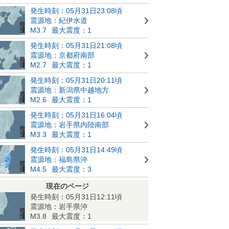
発生時刻：05月31日23:08頃
震源地：紀伊水道
M3.7
最大震度：1
発生時刻：05月31日21:08頃
震源地：京都府南部
M2.7
最大震度：1
発生時刻：05月31日20:11頃
震源地：新潟県中越地方
M2.6
最大震度：1
発生時刻：05月31日16:04頃
震源地：岩手県内陸南部
M3.3
最大震度：1
発生時刻：05月31日14:49頃
震源地：福島県沖
M4.5
最大震度：3
現在のページ
発生時刻：05月31日12:11頃
震源地：岩手県沖
M3.8
最大震度：1