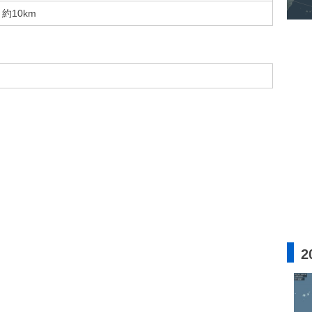
約10km
2