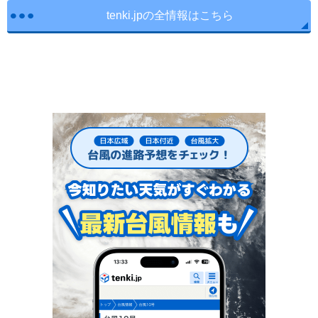
tenki.jpの全情報はこちら