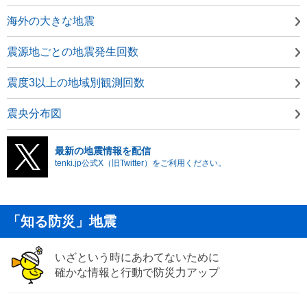
海外の大きな地震
震源地ごとの地震発生回数
震度3以上の地域別観測回数
震央分布図
最新の地震情報を配信
tenki.jp公式X（旧Twitter）をご利用ください。
「知る防災」地震
いざという時にあわてないために
確かな情報と行動で防災力アップ