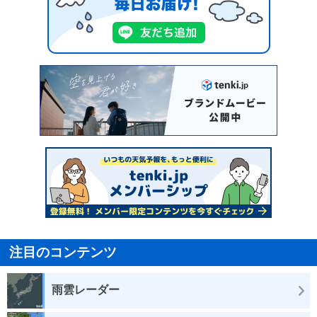
注目のコンテンツ
雨雲レーダー