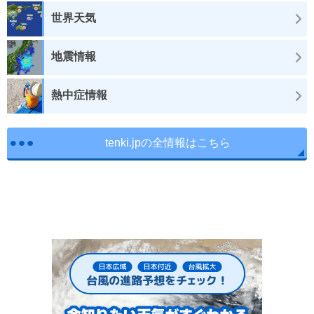
世界天気
地震情報
熱中症情報
tenki.jpの全情報はこちら