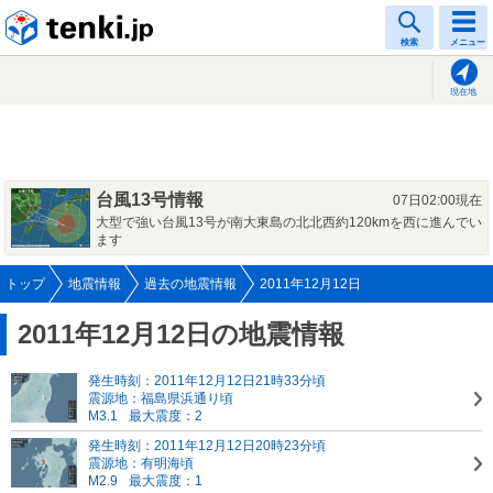
tenki.jp
検索
メニュー
現在地
台風13号情報
07日02:00現在
大型で強い台風13号が南大東島の北北西約120kmを西に進んでい
ます
トップ
地震情報
過去の地震情報
2011年12月12日
2011年12月12日の地震情報
発生時刻：2011年12月12日21時33分頃
震源地：福島県浜通り頃
M3.1
最大震度：2
発生時刻：2011年12月12日20時23分頃
震源地：有明海頃
M2.9
最大震度：1