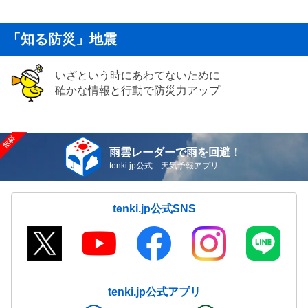
「知る防災」地震
いざという時にあわてないために
確かな情報と行動で防災力アップ
雨雲レーダーで雨を回避！
tenki.jp公式 天気予報アプリ
tenki.jp公式SNS
tenki.jp公式アプリ