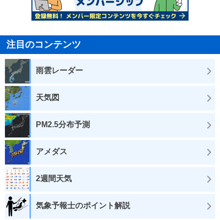
注目のコンテンツ
雨雲レーダー
天気図
PM2.5分布予測
アメダス
2週間天気
気象予報士のポイント解説