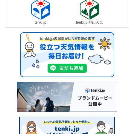
tenki.jp
tenki.jp 登山天気