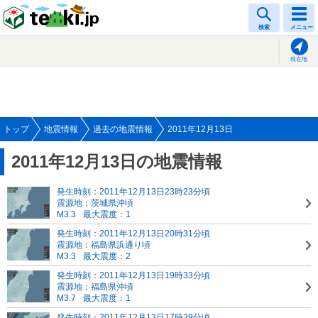
tenki.jp
検索
メニュー
現在地
トップ
地震情報
過去の地震情報
2011年12月13日
2011年12月13日の地震情報
発生時刻：2011年12月13日23時23分頃
震源地：茨城県沖頃
M3.3
最大震度：1
発生時刻：2011年12月13日20時31分頃
震源地：福島県浜通り頃
M3.3
最大震度：2
発生時刻：2011年12月13日19時33分頃
震源地：福島県沖頃
M3.7
最大震度：1
発生時刻：2011年12月13日17時39分頃