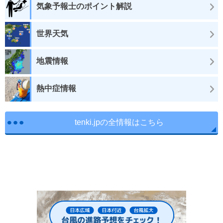
気象予報士のポイント解説
世界天気
地震情報
熱中症情報
tenki.jpの全情報はこちら