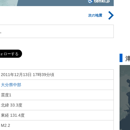
次の地震
。
2011年12月13日 17時39分頃
大分県中部
震度1
北緯 33.3度
東経 131.4度
M2.2