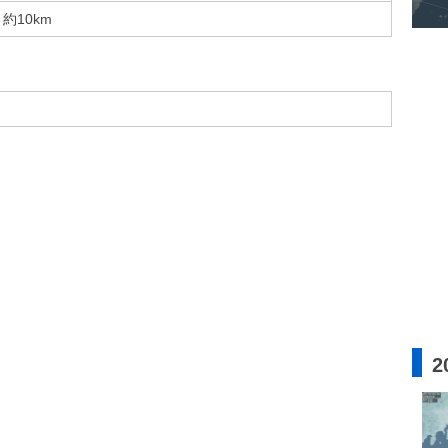
約10km
2